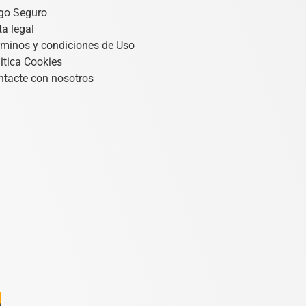
go Seguro
a legal
rminos y condiciones de Uso
itica Cookies
ntacte con nosotros