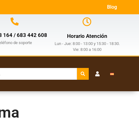
Blog
8 164 / 683 442 608
Horario Atención
eléfono de soporte
Lun - Jue: 8:00 - 13:00 y 15:30 - 18:30.
Vie: 8:00 a 16:00
ema