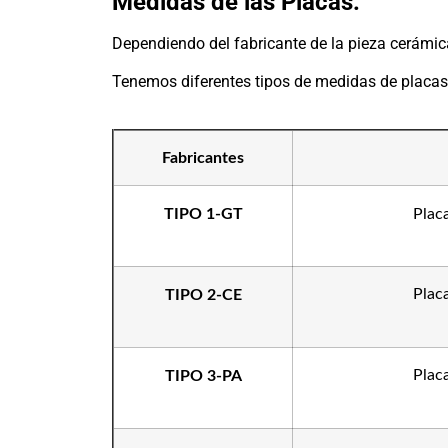
Medidas de las Placas:
Dependiendo del fabricante de la pieza cerámic
Tenemos diferentes tipos de medidas de placas 
Fabricantes
TIPO 1-GT
Plac
Plac
TIPO 2-CE
Plac
TIPO 3-PA