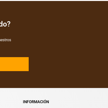
ado?
uestros
INFORMACIÓN