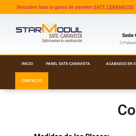
Descubre toda la gama de paneles
SATE CERÁMICOS
Sede C
C/Palauet
INICIO
PANEL SATE-CARAVISTA
ACABADOS EN 
CONTACTO
Co