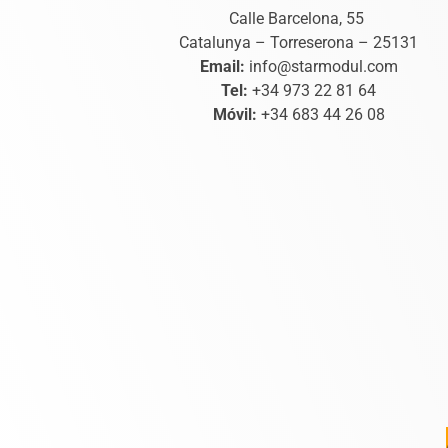
Calle Barcelona, 55
Catalunya – Torreserona – 25131
Email:
info@starmodul.com
Tel:
+34 973 22 81 64
Móvil:
+34 683 44 26 08