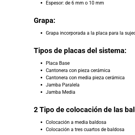
Espesor: de 6 mm o 10 mm
Grapa:
Grapa incorporada a la placa para la sujec
Tipos de placas del sistema:
Placa Base
Cantonera con pieza cerámica
Cantonera con media pieza cerámica
Jamba Paralela
Jamba Media
2 Tipo de colocación de las ba
Colocación a media baldosa
Colocación a tres cuartos de baldosa