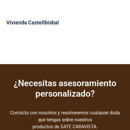
Vivienda Castellbisbal
¿Necesitas asesoramiento
personalizado?
Contacta con nosotros y resolveremos cualquier duda
que tengas sobre nuestros
productos de SATE CARAVISTA.