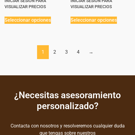
INICIAR SESIÓN PARA
INICIAR SESIÓN PARA
VISUALIZAR PRECIOS
VISUALIZAR PRECIOS
Seleccionar opciones
Seleccionar opciones
1
2
3
4
→
¿Necesitas asesoramiento
personalizado?
Contacta con nosotros y resolveremos cualquier duda
que tengas sobre nuestros