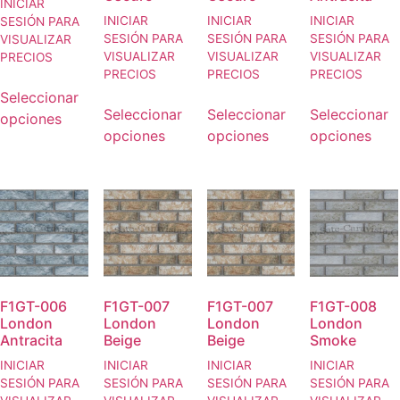
INICIAR
INICIAR
INICIAR
INICIAR
SESIÓN PARA
SESIÓN PARA
SESIÓN PARA
SESIÓN PARA
VISUALIZAR
VISUALIZAR
VISUALIZAR
VISUALIZAR
PRECIOS
PRECIOS
PRECIOS
PRECIOS
Seleccionar
Seleccionar
Seleccionar
Seleccionar
opciones
opciones
opciones
opciones
F1GT-006
F1GT-007
F1GT-007
F1GT-008
London
London
London
London
Antracita
Beige
Beige
Smoke
INICIAR
INICIAR
INICIAR
INICIAR
SESIÓN PARA
SESIÓN PARA
SESIÓN PARA
SESIÓN PARA