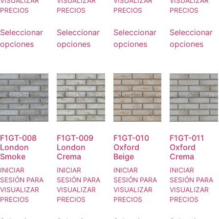
VISUALIZAR
VISUALIZAR
VISUALIZAR
VISUALIZAR
PRECIOS
PRECIOS
PRECIOS
PRECIOS
Seleccionar
Seleccionar
Seleccionar
Seleccionar
opciones
opciones
opciones
opciones
F1GT-008
F1GT-009
F1GT-010
F1GT-011
London
London
Oxford
Oxford
Smoke
Crema
Beige
Crema
INICIAR
INICIAR
INICIAR
INICIAR
SESIÓN PARA
SESIÓN PARA
SESIÓN PARA
SESIÓN PARA
VISUALIZAR
VISUALIZAR
VISUALIZAR
VISUALIZAR
PRECIOS
PRECIOS
PRECIOS
PRECIOS