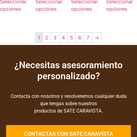
Seleccionar
Seleccionar
Seleccionar
Seleccionar
opciones
opciones
opciones
opciones
1
2
3
4
5
6
7
→
¿Necesitas asesoramiento
personalizado?
Contacta con nosotros y resolveremos cualquier duda
que tengas sobre nuestros
productos de SATE CARAVISTA.
CONTACTAR CON SATE CARAVISTA