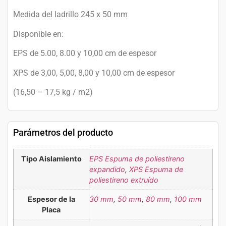
Medida del ladrillo 245 x 50 mm
Disponible en:
EPS de 5.00, 8.00 y 10,00 cm de espesor
XPS de 3,00, 5,00, 8,00 y 10,00 cm de espesor
(16,50 – 17,5 kg / m2)
Parámetros del producto
Tipo Aislamiento
EPS Espuma de poliestireno
expandido
,
XPS Espuma de
poliestireno extruído
Espesor de la
30 mm
,
50 mm
,
80 mm
,
100 mm
Placa