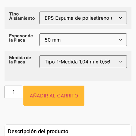
Tipo
Aislamiento
Espesor de
la Placa
Medida de
la Placa
AÑADIR AL CARRITO
Descripción del producto