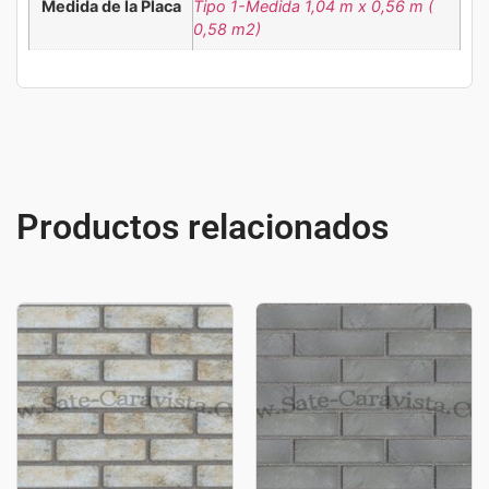
Medida de la Placa
Tipo 1-Medida 1,04 m x 0,56 m (
0,58 m2)
Productos relacionados