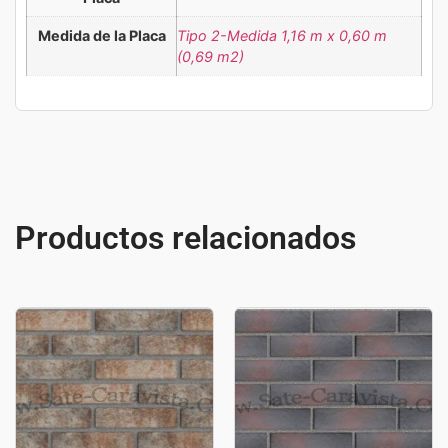
Medida de la Placa
Tipo 2-Medida 1,16 m x 0,60 m
(0,69 m2)
Productos relacionados