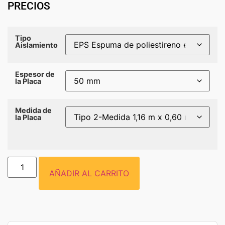
PRECIOS
Tipo
Aislamiento
Espesor de
la Placa
Medida de
la Placa
AÑADIR AL CARRITO