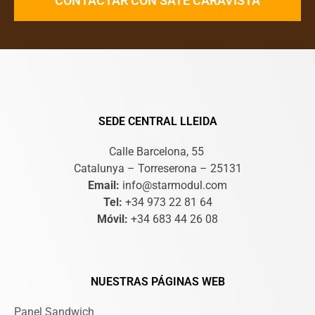
CONTACTAR CON SATE CARAVISTA
SEDE CENTRAL LLEIDA
Calle Barcelona, 55
Catalunya – Torreserona – 25131
Email:
info@starmodul.com
Tel:
+34 973 22 81 64
Móvil:
+34 683 44 26 08
NUESTRAS PÁGINAS WEB
Panel Sandwich