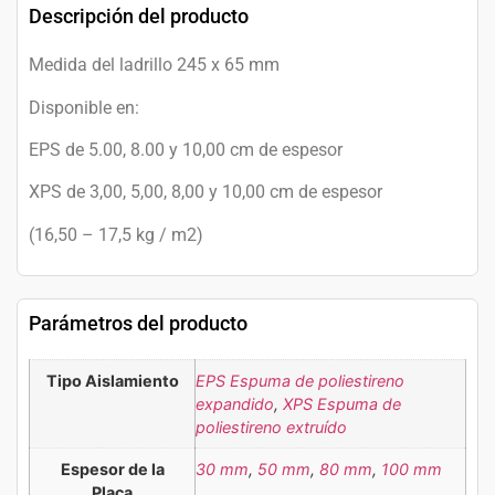
Descripción del producto
Medida del ladrillo 245 x 65 mm
Disponible en:
EPS de 5.00, 8.00 y 10,00 cm de espesor
XPS de 3,00, 5,00, 8,00 y 10,00 cm de espesor
(16,50 – 17,5 kg / m2)
Parámetros del producto
Tipo Aislamiento
EPS Espuma de poliestireno
expandido
,
XPS Espuma de
poliestireno extruído
Espesor de la
30 mm
,
50 mm
,
80 mm
,
100 mm
Placa