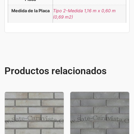
Medida de la Placa
Tipo 2-Medida 1,16 m x 0,60 m
(0,69 m2)
Productos relacionados