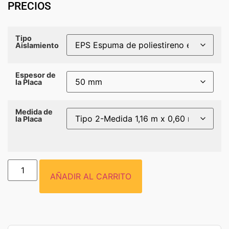
PRECIOS
Tipo
Aislamiento
Espesor de
la Placa
Medida de
la Placa
AÑADIR AL CARRITO