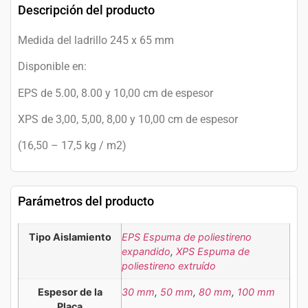
Descripción del producto
Medida del ladrillo 245 x 65 mm
Disponible en:
EPS de 5.00, 8.00 y 10,00 cm de espesor
XPS de 3,00, 5,00, 8,00 y 10,00 cm de espesor
(16,50 – 17,5 kg / m2)
Parámetros del producto
Tipo Aislamiento
EPS Espuma de poliestireno
expandido
,
XPS Espuma de
poliestireno extruído
Espesor de la
30 mm
,
50 mm
,
80 mm
,
100 mm
Placa